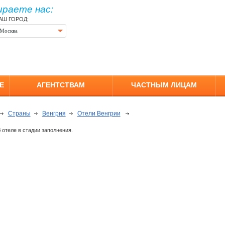
ираете нас:
АШ ГОРОД:
Москва
Е
АГЕНТСТВАМ
ЧАСТНЫМ ЛИЦАМ
Страны
Венгрия
Отели Венгрии
отеле в стадии заполнения.