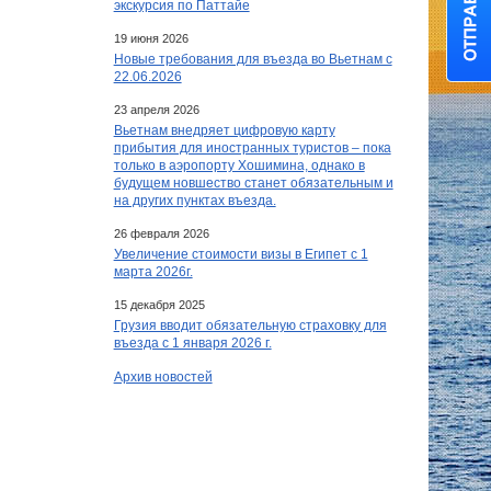
экскурсия по Паттайе
19 июня 2026
Новые требования для въезда во Вьетнам с
22.06.2026
23 апреля 2026
Вьетнам внедряет цифровую карту
прибытия для иностранных туристов – пока
только в аэропорту Хошимина, однако в
будущем новшество станет обязательным и
на других пунктах въезда.
26 февраля 2026
Увеличение стоимости визы в Египет c 1
марта 2026г.
15 декабря 2025
Грузия вводит обязательную страховку для
въезда с 1 января 2026 г.
Архив новостей