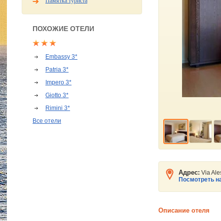
Памятка туриста
ПОХОЖИЕ ОТЕЛИ
Embassy 3*
Patria 3*
Impero 3*
Giotto 3*
Rimini 3*
Все отели
Адрес:
Via Al
Посмотреть на
Описание отеля