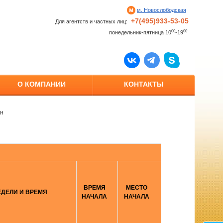
м. Новослободская
+7(495)933-53-05
Для агентств и частных лиц:
00
00
понедельник-пятница 10
-19
О КОМПАНИИ
КОНТАКТЫ
н
ВРЕМЯ
МЕСТО
ЕДЕЛИ И ВРЕМЯ
НАЧАЛА
НАЧАЛА