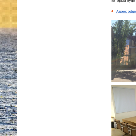
который буде
Адрес офис