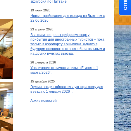
экскурсия по Паттайе
19 июня 2026
Новые требования для въезда во Вьетнам с
22.06.2026
23 апреля 2026
Вьетнам внедряет цифровую карту
прибытия для иностранных туристов – пока
только в аэропорту Хошимина, однако в
будущем новшество станет обязательным и
на других пунктах въезда.
26 февраля 2026
Увеличение стоимости визы в Египет c 1
марта 2026г.
15 декабря 2025
Грузия вводит обязательную страховку для
въезда с 1 января 2026 г.
Архив новостей