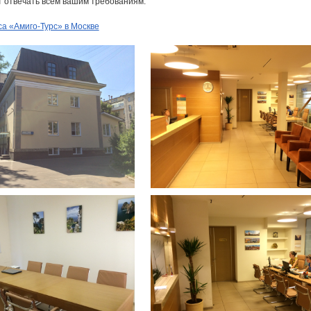
т отвечать всем вашим требованиям.
а «Амиго-Турс» в Москве