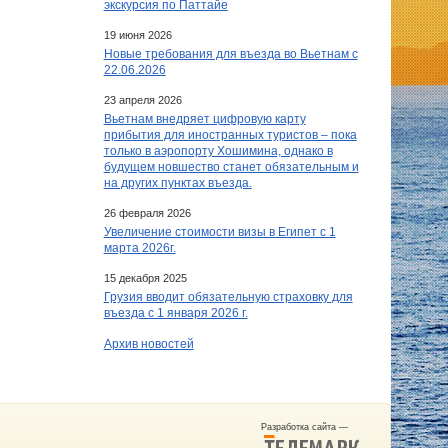
экскурсия по Паттайе
19 июня 2026
Новые требования для въезда во Вьетнам с
22.06.2026
23 апреля 2026
Вьетнам внедряет цифровую карту
прибытия для иностранных туристов – пока
только в аэропорту Хошимина, однако в
будущем новшество станет обязательным и
на других пунктах въезда.
26 февраля 2026
Увеличение стоимости визы в Египет c 1
марта 2026г.
15 декабря 2025
Грузия вводит обязательную страховку для
въезда с 1 января 2026 г.
Архив новостей
Разработка сайта —