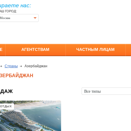
ираете нас:
АШ ГОРОД:
Москва
Е
АГЕНТСТВАМ
ЧАСТНЫМ ЛИЦАМ
Страны
Азербайджан
АЗЕРБАЙДЖАН
ОДАЖ
Все типы
 ОТДЫХ