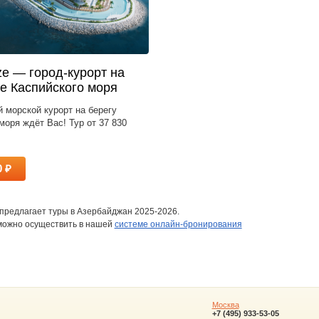
ze — город-курорт на
е Каспийского моря
 морской курорт на берегу
моря ждёт Вас! Тур от 37 830
0 ₽
 предлагает туры в Азербайджан 2025-2026.
можно осуществить в нашей
системе онлайн-бронирования
Москва
+7 (495) 933-53-05