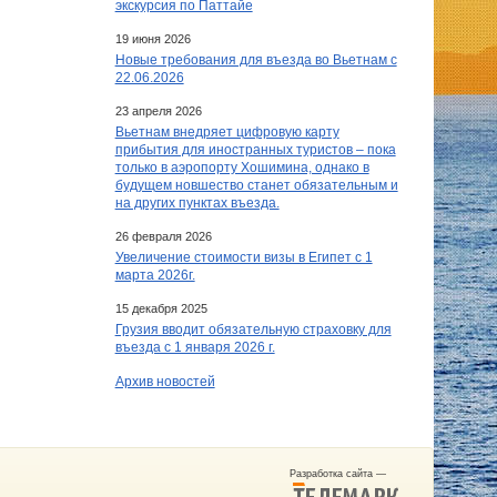
экскурсия по Паттайе
19 июня 2026
Новые требования для въезда во Вьетнам с
22.06.2026
23 апреля 2026
Вьетнам внедряет цифровую карту
прибытия для иностранных туристов – пока
только в аэропорту Хошимина, однако в
будущем новшество станет обязательным и
на других пунктах въезда.
26 февраля 2026
Увеличение стоимости визы в Египет c 1
марта 2026г.
15 декабря 2025
Грузия вводит обязательную страховку для
въезда с 1 января 2026 г.
Архив новостей
Разработка сайта —