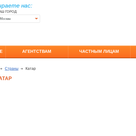
ираете нас:
АШ ГОРОД:
Москва
Е
АГЕНТСТВАМ
ЧАСТНЫМ ЛИЦАМ
Страны
Катар
АТАР