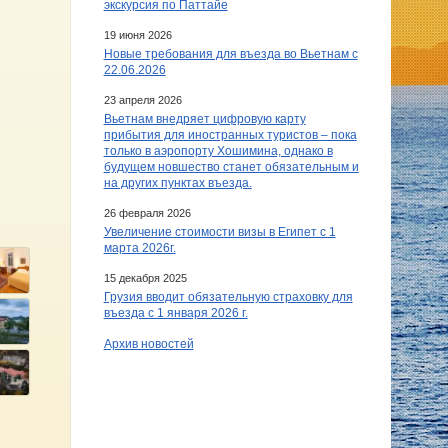
экскурсия по Паттайе
19 июня 2026
Новые требования для въезда во Вьетнам с
22.06.2026
23 апреля 2026
Вьетнам внедряет цифровую карту
прибытия для иностранных туристов – пока
только в аэропорту Хошимина, однако в
будущем новшество станет обязательным и
на других пунктах въезда.
26 февраля 2026
Увеличение стоимости визы в Египет c 1
марта 2026г.
15 декабря 2025
Грузия вводит обязательную страховку для
въезда с 1 января 2026 г.
Архив новостей