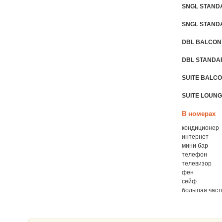
SNGL STAND
SNGL STAND
DBL BALCON
DBL STANDA
SUITE BALCO
SUITE LOUNG
В номерах
кондиционер
интернет
мини бар
телефон
телевизор
фен
сейф
большая част