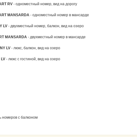
ART RV
- одноместный номер, вид на дорогу
ART MANSARDA
- одноместный номер в мансарде
Y LV
- двухместный номер, балкон, вид на озеро
RT MANSARDA
- двухместный номер в мансарде
NY LV
- люкс, балкон, вид на озеро
 LV
- люкс с гостиной, вид на озеро
ь номеров с балконом