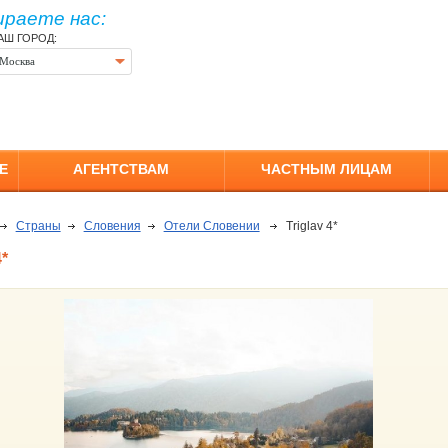
ираете нас:
АШ ГОРОД:
Москва
Е
АГЕНТСТВАМ
ЧАСТНЫМ ЛИЦАМ
Страны
Словения
Отели Словении
Triglav 4*
*