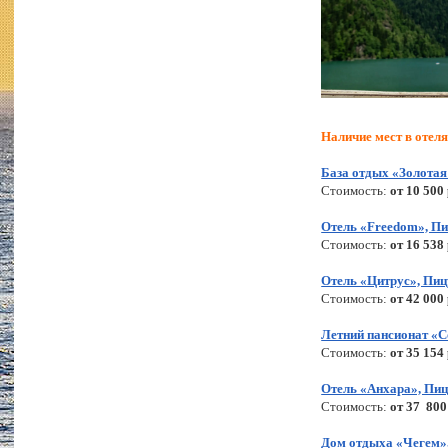
Наличие мест в отеля
База отдых «Золотая
Стоимость:
от 10 500
Отель «Freedom», П
Стоимость:
от 16 538
Отель «Цитрус», Пи
Стоимость:
от 42 000
Летний пансионат «С
Стоимость:
от 35 154
Отель «Анхара», Пи
Стоимость:
от 37 800
Дом отдыха «Чегем»,