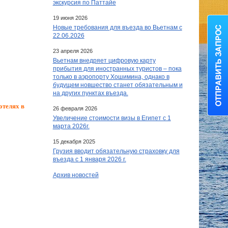
экскурсия по Паттайе
19 июня 2026
Новые требования для въезда во Вьетнам с
22.06.2026
23 апреля 2026
Вьетнам внедряет цифровую карту
прибытия для иностранных туристов – пока
только в аэропорту Хошимина, однако в
будущем новшество станет обязательным и
на других пунктах въезда.
отелях в
26 февраля 2026
Увеличение стоимости визы в Египет c 1
марта 2026г.
15 декабря 2025
Грузия вводит обязательную страховку для
въезда с 1 января 2026 г.
Архив новостей