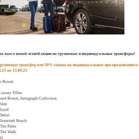
ь вам о новой летней акции на групповые и индивидуальные трансферы!
рупповые трансфер или 50% скидка на индивидуальные при проживании в 
8.25 по 15.09.25
h Resort
Luxury Villas
rand Resort, Autograph Collection
Palm
 Royal
 Dubai
 Jumeirah Beach
 The Palm
 The Walk
el