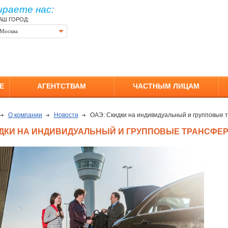
ираете нас:
АШ ГОРОД:
Москва
Е
АГЕНТСТВАМ
ЧАСТНЫМ ЛИЦАМ
О компании
Новости
ОАЭ: Скидки на индивидуальный и групповые
ИДКИ НА ИНДИВИДУАЛЬНЫЙ И ГРУППОВЫЕ ТРАНСФЕ