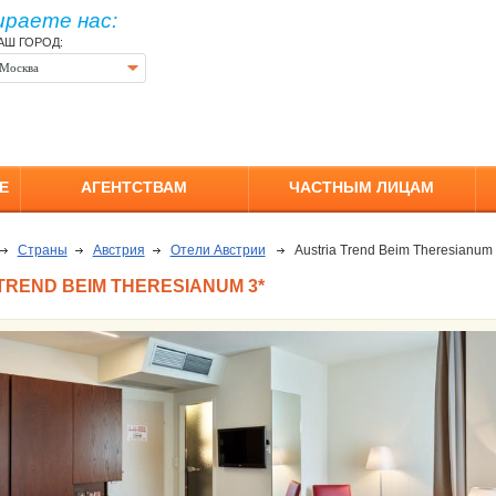
ираете нас:
АШ ГОРОД:
Москва
Е
АГЕНТСТВАМ
ЧАСТНЫМ ЛИЦАМ
Страны
Австрия
Отели Австрии
Austria Trend Beim Theresianum 
TREND BEIM THERESIANUM 3*