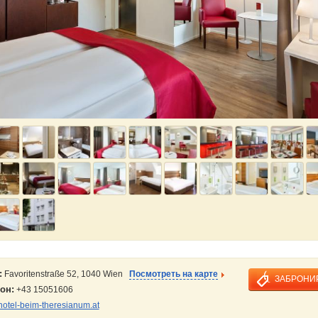
:
Favoritenstraße 52, 1040 Wien
Посмотреть на карте
ЗАБРОНИ
он:
+43 15051606
hotel-beim-theresianum.at