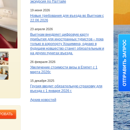
экскурсия по Паттайе
19 июня 2026
Новые требования для въезда во Вьетнам с
22.06.2026
23 апреля 2026
Вьетнам внедряет цифровую карту
прибытия для иностранных туристов – пока
только в аэропорту Хошимина, однако в
будущем новшество станет обязательным и
на других пунктах въезда.
26 февраля 2026
Увеличение стоимости визы в Египет c 1
марта 2026г.
15 декабря 2025
Грузия вводит обязательную страховку для
въезда с 1 января 2026 г.
Архив новостей
РОВАТЬ