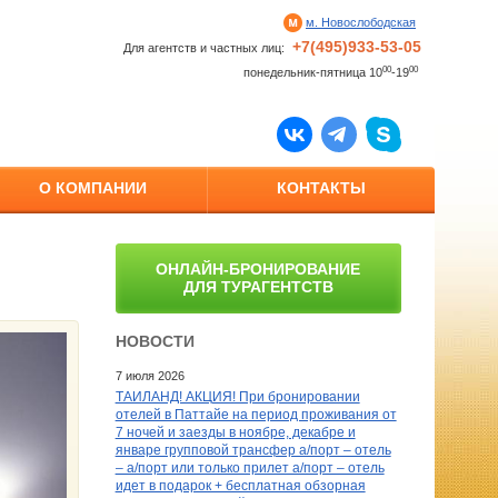
м. Новослободская
+7(495)933-53-05
Для агентств и частных лиц:
00
00
понедельник-пятница 10
-19
О КОМПАНИИ
КОНТАКТЫ
ОНЛАЙН-БРОНИРОВАНИЕ
ДЛЯ ТУРАГЕНТСТВ
НОВОСТИ
7 июля 2026
ТАИЛАНД! АКЦИЯ! При бронировании
отелей в Паттайе на период проживания от
7 ночей и заезды в ноябре, декабре и
январе групповой трансфер а/порт – отель
– а/порт или только прилет а/порт – отель
идет в подарок + бесплатная обзорная