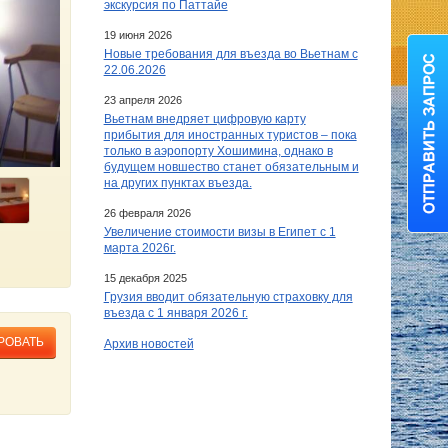
экскурсия по Паттайе
19 июня 2026
Новые требования для въезда во Вьетнам с
22.06.2026
23 апреля 2026
Вьетнам внедряет цифровую карту
прибытия для иностранных туристов – пока
только в аэропорту Хошимина, однако в
будущем новшество станет обязательным и
на других пунктах въезда.
26 февраля 2026
Увеличение стоимости визы в Египет c 1
марта 2026г.
15 декабря 2025
Грузия вводит обязательную страховку для
въезда с 1 января 2026 г.
РОВАТЬ
Архив новостей