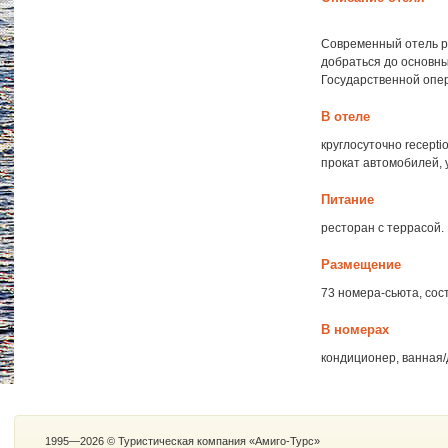
Современный отель ра
добраться до основны
Государственной опер
В отеле
круглосуточно recept
прокат автомобилей, 
Питание
ресторан с террасой.
Размещение
73 номера-сьюта, сос
В номерах
кондиционер, ванная/
1995—2026 © Туристическая компания «Амиго-Турс»