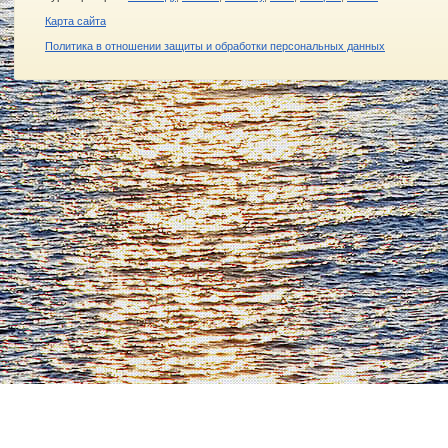
Карта сайта
Политика в отношении защиты и обработки персональных данных