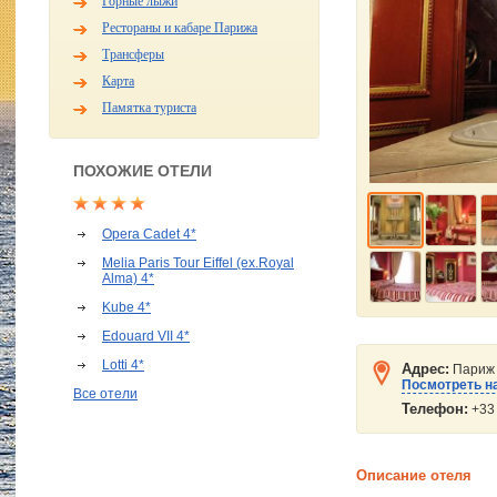
Горные лыжи
Рестораны и кабаре Парижа
Трансферы
Карта
Памятка туриста
ПОХОЖИЕ ОТЕЛИ
Opera Cadet 4*
Melia Paris Tour Eiffel (ex.Royal
Alma) 4*
Kube 4*
Edouard VII 4*
Lotti 4*
Адрес:
Париж (
Посмотреть на
Все отели
Телефон:
+33 
Описание отеля