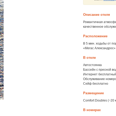
Описание отеля
Романтичная атмосфе
качественное обслуж
Расположение
В 5 мин. ходьбы от по
«Мегас Александрос» г
В отеле
Автостоянка
Бассейн с пресной во
Интернет бесплатный
Обслуживание номер
Сейф бесплатно
Размещение
Comfort Doubles (~20 к
В номерах