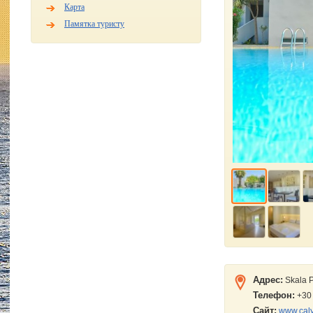
Карта
Памятка туристу
Адрес:
Skala P
Телефон:
+30
Сайт:
www.cal