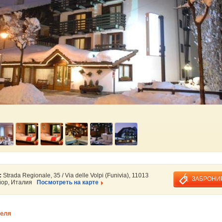
:
Strada Regionale, 35 / Via delle Volpi (Funivia), 11013
ЗАБРОНИ
йор, Италия
Посмотреть на карте
теля