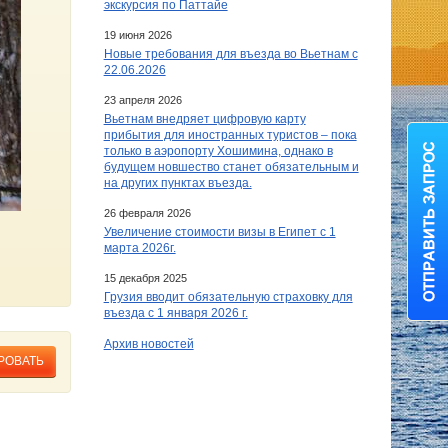
экскурсия по Паттайе
19 июня 2026
Новые требования для въезда во Вьетнам с
22.06.2026
23 апреля 2026
Вьетнам внедряет цифровую карту
прибытия для иностранных туристов – пока
только в аэропорту Хошимина, однако в
будущем новшество станет обязательным и
на других пунктах въезда.
26 февраля 2026
Увеличение стоимости визы в Египет c 1
марта 2026г.
15 декабря 2025
Грузия вводит обязательную страховку для
въезда с 1 января 2026 г.
Архив новостей
РОВАТЬ