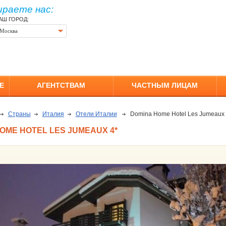
ираете нас:
АШ ГОРОД:
Москва
Е
АГЕНТСТВАМ
ЧАСТНЫМ ЛИЦАМ
Страны
Италия
Отели Италии
Domina Home Hotel Les Jumeaux 
OME HOTEL LES JUMEAUX 4*