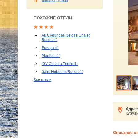
Памятка туриста
ПОХОЖИЕ ОТЕЛИ
Au Coeur des Neiges Chalet
Resort 4*
Europa 4*
Planibel 4*
iGV Club La Trinite 4*
Saint Hubertus Resort 4*
Все отели
Адрес
Курма
Описание о