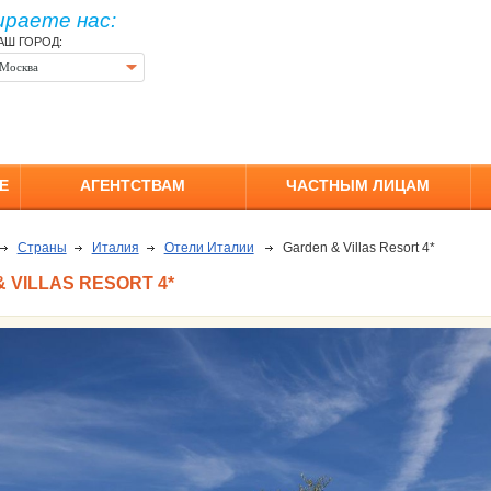
ираете нас:
АШ ГОРОД:
Москва
Е
АГЕНТСТВАМ
ЧАСТНЫМ ЛИЦАМ
Страны
Италия
Отели Италии
Garden & Villas Resort 4*
 VILLAS RESORT 4*