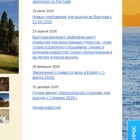
экскурсия по Паттайе
19 июня 2026
Новые требования для въезда во Вьетнам с
22.06.2026
23 апреля 2026
Вьетнам внедряет цифровую карту
прибытия для иностранных туристов – пока
только в аэропорту Хошимина, однако в
будущем новшество станет обязательным и
на других пунктах въезда.
26 февраля 2026
Увеличение стоимости визы в Египет c 1
марта 2026г.
15 декабря 2025
Грузия вводит обязательную страховку для
въезда с 1 января 2026 г.
Архив новостей