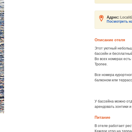
Адрес:
Locali
Посмотреть на
Описание отеля
Этот уютный небольшо
бассейн и бесплатный
Во всех номерах есть
Тропее.
Все номера курортно
балконом или террас
У бассейна можно отд
арендовать зонтики и
Питание
В отеле работает рес
Каждое утро на терра