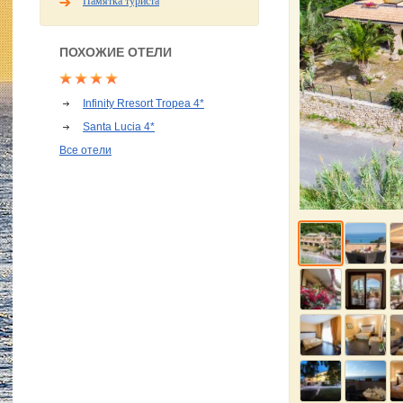
Памятка туриста
ПОХОЖИЕ ОТЕЛИ
Infinity Rresort Tropea 4*
Santa Lucia 4*
Все отели