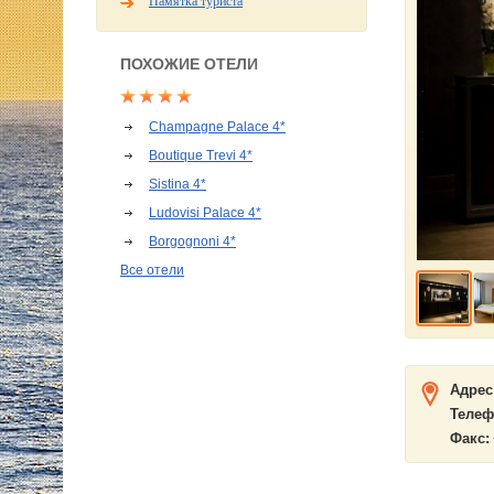
Памятка туриста
ПОХОЖИЕ ОТЕЛИ
Champagne Palace 4*
Boutique Trevi 4*
Sistina 4*
Ludovisi Palace 4*
Borgognoni 4*
Все отели
Адрес
Телеф
Факс: