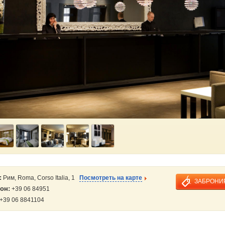
:
Рим, Roma, Corso Italia, 1
Посмотреть на карте
ЗАБРОНИ
он:
+39 06 84951
+39 06 8841104