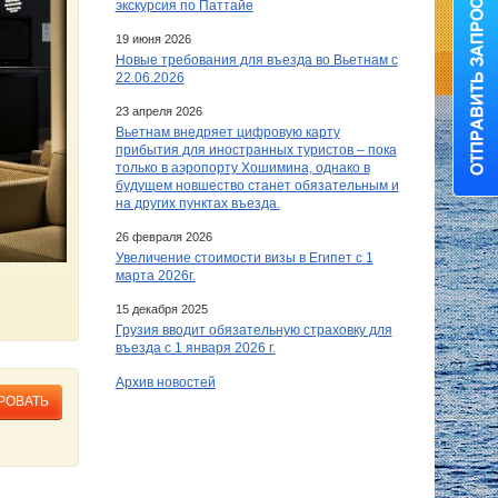
экскурсия по Паттайе
19 июня 2026
Новые требования для въезда во Вьетнам с
22.06.2026
23 апреля 2026
Вьетнам внедряет цифровую карту
прибытия для иностранных туристов – пока
только в аэропорту Хошимина, однако в
будущем новшество станет обязательным и
на других пунктах въезда.
26 февраля 2026
Увеличение стоимости визы в Египет c 1
марта 2026г.
15 декабря 2025
Грузия вводит обязательную страховку для
въезда с 1 января 2026 г.
Архив новостей
РОВАТЬ