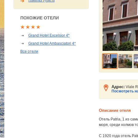
Памятка туриста
ПОХОЖИЕ ОТЕЛИ
Grand Hotel Excelsior 4*
Grand Hotel Ambasciatori 4*
Все отели
Адрес:
Viale 
Посмотреть на
Описание отеля
Отель Patria, 1 из с
моря, среди холмов то
С 1920 года отель Pa