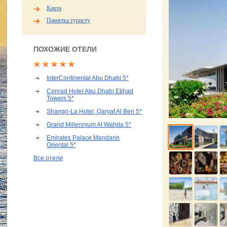
Карта
Памятка туристу
ПОХОЖИЕ ОТЕЛИ
InterContinental Abu Dhabi 5*
Conrad Hotel Abu Dhabi Etihad
Towers 5*
Shangri-La Hotel, Qaryat Al Beri 5*
Grand Millennium Al Wahda 5*
Emirates Palace Mandarin
Oriental 5*
Все отели