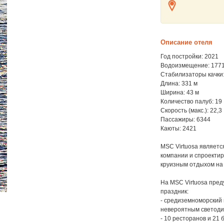
Описание отеля
Год постройки: 2021
Водоизмещение: 1771
Стабилизаторы качки:
Длина: 331 м
Ширина: 43 м
Количество палуб: 19
Скорость (макс.): 22,3
Пассажиры: 6344
Каюты: 2421
MSC Virtuosa являетс
компании и спроектир
круизным отдыхом на
На MSC Virtuosa пред
праздник:
- средиземноморский 
невероятным светоди
- 10 ресторанов и 21