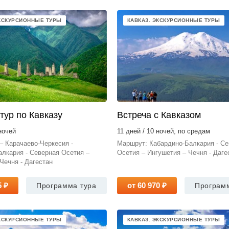
ЭКСКУРСИОННЫЕ ТУРЫ
КАВКАЗ. ЭКСКУРСИОННЫЕ ТУРЫ
тур по Кавказу
Встреча с Кавказом
ночей
11 дней / 10 ночей, по средам
– Карачаево-Черкесия -
Маршрут: Кабардино-Балкария - Се
лкария - Северная Осетия –
Осетия – Ингушетия – Чечня - Даге
Чечня - Дагестан
5 ₽
от 60 970 ₽
Программа тура
Програм
ЭКСКУРСИОННЫЕ ТУРЫ
КАВКАЗ. ЭКСКУРСИОННЫЕ ТУРЫ