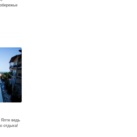
побережье
 Ялте ведь
о отдыха!