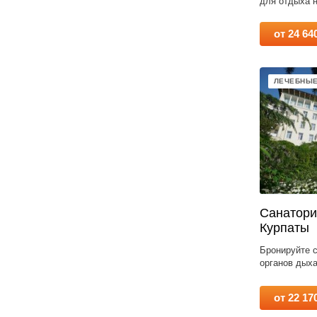
для отдыха н
от 24 64
ЛЕЧЕБНЫЕ
Санатори
Курпаты
Бронируйте с
органов дыха
от 22 17