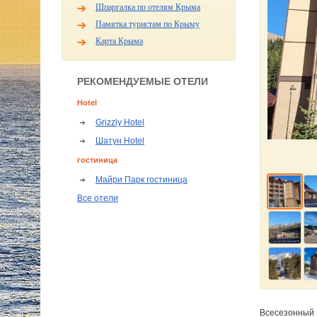
Шпаргалка по отелям Крыма
Памятка туристам по Крыму
Карта Крыма
РЕКОМЕНДУЕМЫЕ ОТЕЛИ
Hotel
Grizzly Hotel
Шатун Hotel
гостиница
Майри Парк гостиница
Все отели
Всесезонный