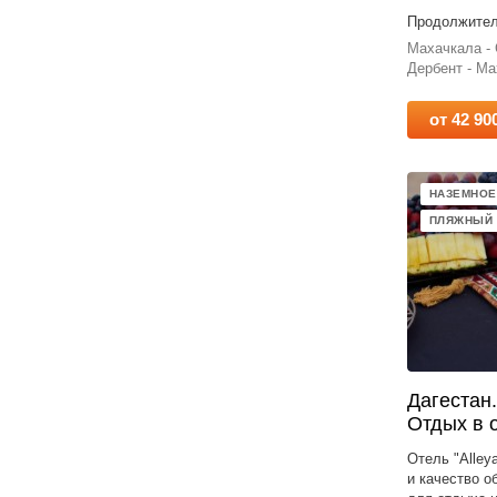
Продолжитель
Махачкала - 
Дербент - М
от 42 90
НАЗЕМНОЕ
ПЛЯЖНЫЙ
Дагестан.
Отдых в о
Отель "Alley
и качество 