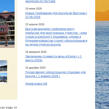
экскурсия по Паттайе
19 июня 2026
Новые требования для въезда во Вьетнам с
22.06.2026
23 апреля 2026
Вьетнам внедряет цифровую карту
прибытия для иностранных туристов – пока
только в аэропорту Хошимина, однако в
будущем новшество станет обязательным и
на других пунктах въезда.
26 февраля 2026
Увеличение стоимости визы в Египет c 1
марта 2026г.
15 декабря 2025
Грузия вводит обязательную страховку для
въезда с 1 января 2026 г.
Архив новостей
асах езды от