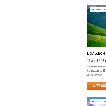
КАВКАЗ. 
Большой 
14 дней / 13 
Кавминводы 
Кабардино-Ба
Ингушетия – 
от 77 98
КАВКАЗ. 