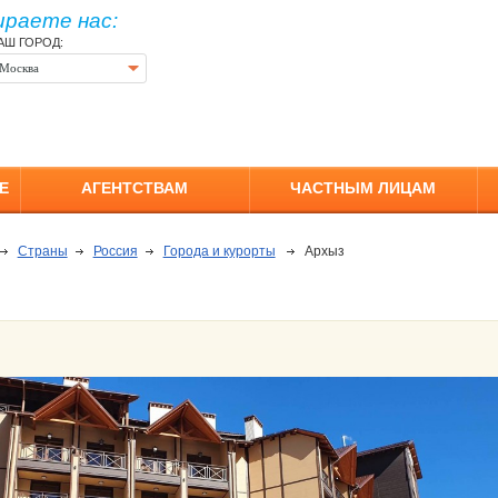
ираете нас:
АШ ГОРОД:
Москва
Е
АГЕНТСТВАМ
ЧАСТНЫМ ЛИЦАМ
Страны
Россия
Города и курорты
Архыз