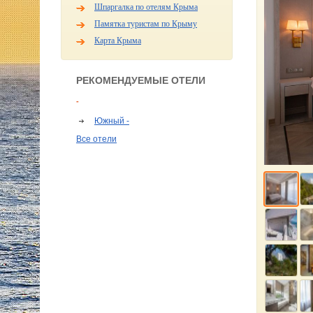
Шпаргалка по отелям Крыма
Памятка туристам по Крыму
Карта Крыма
РЕКОМЕНДУЕМЫЕ ОТЕЛИ
-
Южный -
Все отели