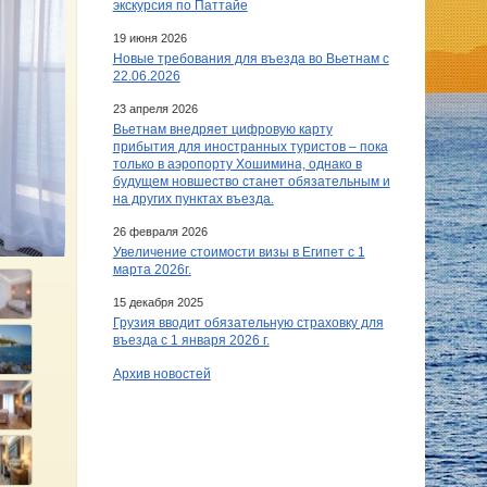
экскурсия по Паттайе
19 июня 2026
Новые требования для въезда во Вьетнам с
22.06.2026
23 апреля 2026
Вьетнам внедряет цифровую карту
прибытия для иностранных туристов – пока
только в аэропорту Хошимина, однако в
будущем новшество станет обязательным и
на других пунктах въезда.
26 февраля 2026
Увеличение стоимости визы в Египет c 1
марта 2026г.
15 декабря 2025
Грузия вводит обязательную страховку для
въезда с 1 января 2026 г.
Архив новостей