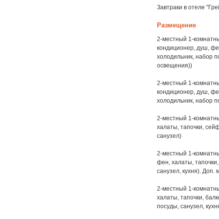
Завтраки в отеле "Гр
Размещение
2-местный 1-комнатный 
кондиционер, душ, фе
холодильник, набор п
освещения))
2-местный 1-комнатный 
кондиционер, душ, фе
холодильник, набор по
2-местный 1-комнатный
халаты, тапочки, сей
санузел)
2-местный 1-комнатный
фен, халаты, тапочки
санузел, кухня). Доп. 
2-местный 1-комнатный
халаты, тапочки, бал
посуды, санузел, кухн