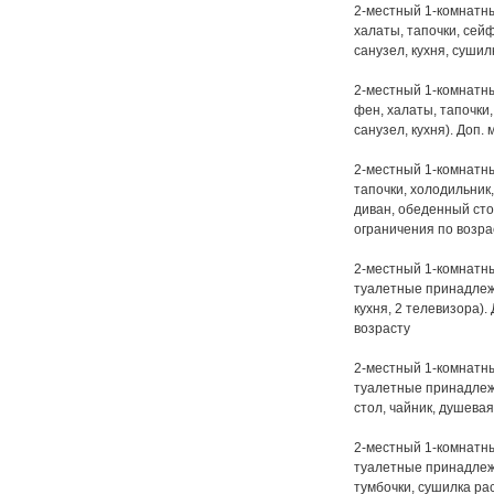
2-местный 1-комнатный
халаты, тапочки, сей
санузел, кухня, сушил
2-местный 1-комнатный
фен, халаты, тапочки
санузел, кухня). Доп. 
2-местный 1-комнатный
тапочки, холодильник
диван, обеденный стол
ограничения по возра
2-местный 1-комнатный
туалетные принадлежн
кухня, 2 телевизора).
возрасту
2-местный 1-комнатный
туалетные принадлежн
стол, чайник, душевая
2-местный 1-комнатный
туалетные принадлежн
тумбочки, сушилка рас