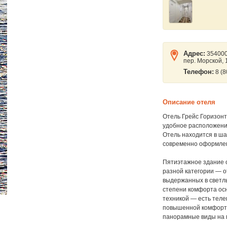
Адрес:
354000,
пер. Морской,
Телефон:
8 (8
Описание отеля
Отель Грейс Горизонт
удобное расположени
Отель находится в ша
современно оформле
Пятиэтажное здание 
разной категории — о
выдержанных в светл
степени комфорта ос
техникой — есть теле
повышенной комфортн
панорамные виды на 