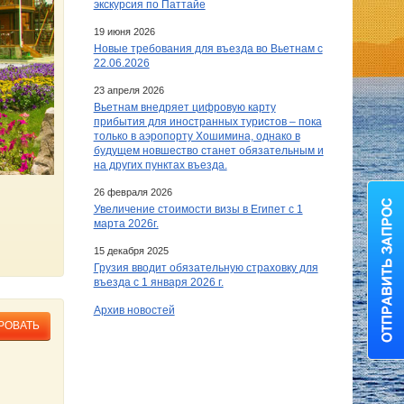
экскурсия по Паттайе
19 июня 2026
Новые требования для въезда во Вьетнам с
22.06.2026
23 апреля 2026
Вьетнам внедряет цифровую карту
прибытия для иностранных туристов – пока
только в аэропорту Хошимина, однако в
будущем новшество станет обязательным и
на других пунктах въезда.
26 февраля 2026
Увеличение стоимости визы в Египет c 1
марта 2026г.
15 декабря 2025
Грузия вводит обязательную страховку для
въезда с 1 января 2026 г.
Архив новостей
РОВАТЬ