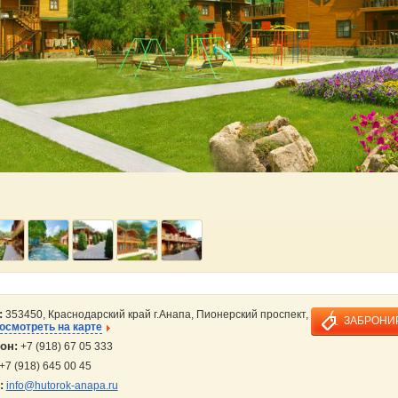
:
353450, Краснодарский край г.Анапа, Пионерский проспект,
ЗАБРОНИ
осмотреть на карте
он:
+7 (918) 67 05 333
+7 (918) 645 00 45
:
info@hutorok-anapa.ru