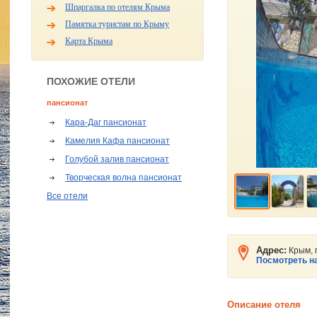
Шпаргалка по отелям Крыма
Памятка туристам по Крыму
Карта Крыма
ПОХОЖИЕ ОТЕЛИ
пансионат
Кара-Даг пансионат
Камелия Кафа пансионат
Голубой залив пансионат
Творческая волна пансионат
Все отели
Адрес:
Крым, 
Посмотреть на
Описание отеля