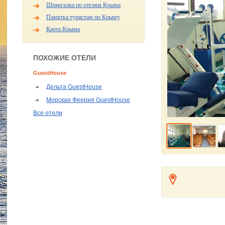
Шпаргалка по отелям Крыма
Памятка туристам по Крыму
Карта Крыма
ПОХОЖИЕ ОТЕЛИ
GuestHouse
Дельта GuestHouse
Морская Феерия GuestHouse
Все отели