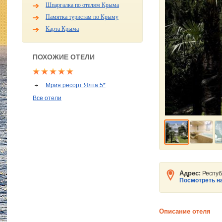
Шпаргалка по отелям Крыма
Памятка туристам по Крыму
Карта Крыма
ПОХОЖИЕ ОТЕЛИ
Мрия ресорт Ялта 5*
Все отели
Адрес:
Респуб
Посмотреть на
Описание отеля