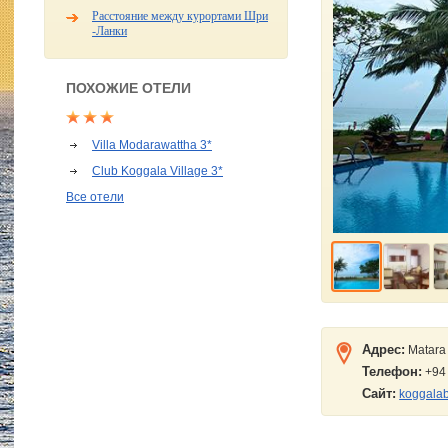
Расстояние между курортами Шри
-Ланки
ПОХОЖИЕ ОТЕЛИ
Villa Modarawattha 3*
Club Koggala Village 3*
Все отели
Адрес:
Matara
Телефон:
+94 
Сайт:
koggala