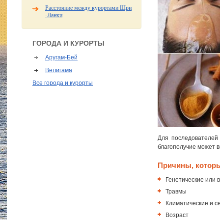
Расстояние между курортами Шри
-Ланки
ГОРОДА И КУРОРТЫ
Аругам-Бей
Велигама
Все города и курорты
Для последователей 
благополучие может 
Причины, которы
Генетические или
Травмы
Климатические и 
Возраст