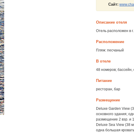
Сайт:
www.cha
Описание отеля
Отель расположен в г.
Расположение
Пляж: песчаный
В отеле
48 номеров; бассейн,
Питание
ресторан, бар
Размещение
Deluxe Garden View (3
основного здания; од
размещение 2 взр. и 1
Deluxe Sea View (38 м
одна большая кровать