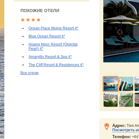
ПОХОЖИЕ ОТЕЛИ
Ocean Place Muine Resort 4*
Blue Ocean Resort 4*
Hoang Ngoc Resort (Oriental
Pearl) 4*
Amaryllis Resort & Spa 4*
The Cliff Resort & Residences 4*
Все отели
Адрес:
Tien A
Посмотреть на
Телефон:
+84