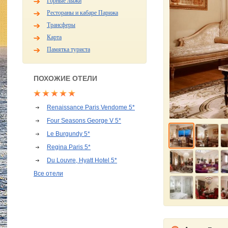
Горные лыжи
Рестораны и кабаре Парижа
Трансферы
Карта
Памятка туриста
ПОХОЖИЕ ОТЕЛИ
Renaissance Paris Vendome 5*
Four Seasons George V 5*
Le Burgundy 5*
Regina Paris 5*
Du Louvre, Hyatt Hotel 5*
Все отели