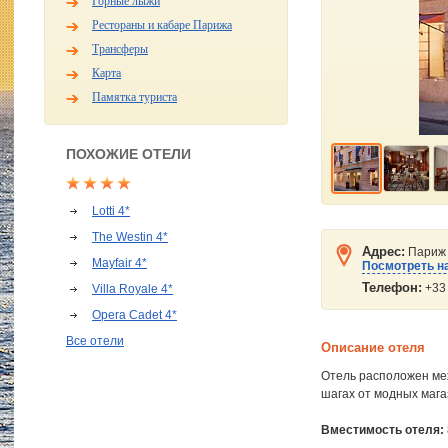
Горные лыжи
Рестораны и кабаре Парижа
Трансферы
Карта
Памятка туриста
ПОХОЖИЕ ОТЕЛИ
Lotti 4*
The Westin 4*
Адрес:
Париж 
Mayfair 4*
Посмотреть на
Телефон:
+33 
Villa Royale 4*
Opera Cadet 4*
Все отели
Описание отеля
Отель расположен меж
шагах от модных мага
Вместимость отеля: