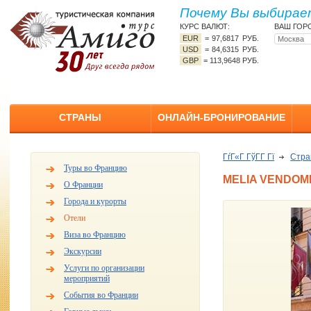
Почему Вы выбирает
КУРС ВАЛЮТ:
ВАШ ГОР
EUR
=
97,6817 РУБ.
USD
=
84,6315 РУБ.
GBP
=
113,9648 РУБ.
СТРАНЫ
ОНЛАЙН-БРОНИРОВАНИЕ
ГѓГ«Г ГўГ­Г Гї
Стр
Туры во Францию
MELIA VENDOME
О Франции
Города и курорты
Отели
Виза во Францию
Экскурсии
Услуги по организации
мероприятий
События во Франции