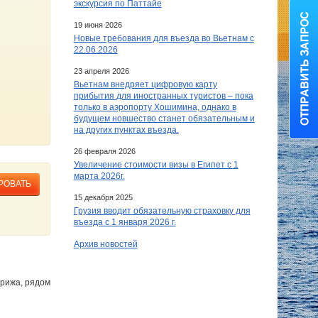
экскурсия по Паттайе
19 июня 2026
Новые требования для въезда во Вьетнам с
22.06.2026
23 апреля 2026
Вьетнам внедряет цифровую карту
прибытия для иностранных туристов – пока
только в аэропорту Хошимина, однако в
будущем новшество станет обязательным и
на других пунктах въезда.
26 февраля 2026
Увеличение стоимости визы в Египет c 1
марта 2026г.
РОВАТЬ
15 декабря 2025
Грузия вводит обязательную страховку для
въезда с 1 января 2026 г.
Архив новостей
арижа, рядом