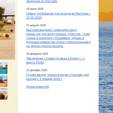
экскурсия по Паттайе
19 июня 2026
Новые требования для въезда во Вьетнам с
22.06.2026
23 апреля 2026
Вьетнам внедряет цифровую карту
прибытия для иностранных туристов – пока
только в аэропорту Хошимина, однако в
будущем новшество станет обязательным и
на других пунктах въезда.
26 февраля 2026
Увеличение стоимости визы в Египет c 1
марта 2026г.
15 декабря 2025
Грузия вводит обязательную страховку для
въезда с 1 января 2026 г.
Архив новостей