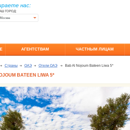
ираете нас:
АШ ГОРОД:
Москва
Е
АГЕНТСТВАМ
ЧАСТНЫМ ЛИЦАМ
Страны
ОАЭ
Отели ОАЭ
Bab Al Nojoum Bateen Liwa 5*
OJOUM BATEEN LIWA 5*