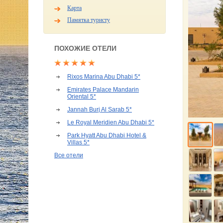
Карта
Памятка туристу
ПОХОЖИЕ ОТЕЛИ
Rixos Marina Abu Dhabi 5*
Emirates Palace Mandarin
Oriental 5*
Jannah Burj Al Sarab 5*
Le Royal Meridien Abu Dhabi 5*
Park Hyatt Abu Dhabi Hotel &
Villas 5*
Все отели