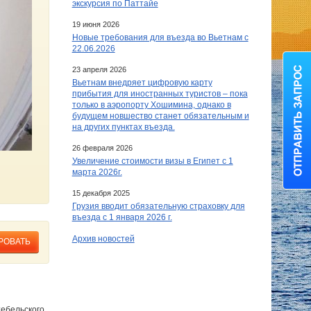
экскурсия по Паттайе
19 июня 2026
Новые требования для въезда во Вьетнам с
22.06.2026
23 апреля 2026
Вьетнам внедряет цифровую карту
прибытия для иностранных туристов – пока
только в аэропорту Хошимина, однако в
будущем новшество станет обязательным и
на других пунктах въезда.
26 февраля 2026
Увеличение стоимости визы в Египет c 1
марта 2026г.
15 декабря 2025
Грузия вводит обязательную страховку для
въезда с 1 января 2026 г.
Архив новостей
РОВАТЬ
тебельского