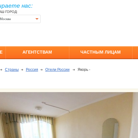
ираете нас:
АШ ГОРОД:
Москва
Е
АГЕНТСТВАМ
ЧАСТНЫМ ЛИЦАМ
Страны
Россия
Отели России
Якорь -