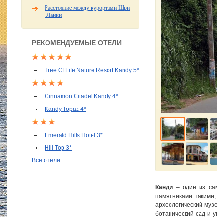
Расстояние между курортами Шри
-Ланки
РЕКОМЕНДУЕМЫЕ ОТЕЛИ
Tree Of Life Nature Resort Kandy 5*
Cinnamon Citadel Kandy 4*
Kandy Topaz 4*
Emerald Hills Hotel 3*
Hiil Top 3*
Все отели
Канди
– один из сам
памятниками такими,
археологический музе
ботанический сад и у