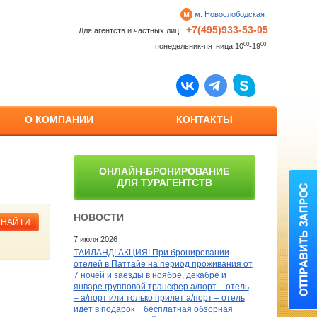
м. Новослободская
+7(495)933-53-05
Для агентств и частных лиц:
00
00
понедельник-пятница 10
-19
О КОМПАНИИ
КОНТАКТЫ
ОНЛАЙН-БРОНИРОВАНИЕ
ДЛЯ ТУРАГЕНТСТВ
НОВОСТИ
НАЙТИ
7 июля 2026
ТАИЛАНД! АКЦИЯ! При бронировании
отелей в Паттайе на период проживания от
7 ночей и заезды в ноябре, декабре и
январе групповой трансфер а/порт – отель
– а/порт или только прилет а/порт – отель
идет в подарок + бесплатная обзорная