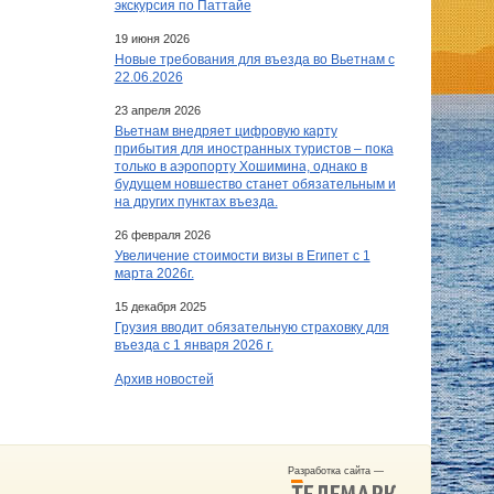
экскурсия по Паттайе
19 июня 2026
Новые требования для въезда во Вьетнам с
22.06.2026
23 апреля 2026
Вьетнам внедряет цифровую карту
прибытия для иностранных туристов – пока
только в аэропорту Хошимина, однако в
будущем новшество станет обязательным и
на других пунктах въезда.
26 февраля 2026
Увеличение стоимости визы в Египет c 1
марта 2026г.
15 декабря 2025
Грузия вводит обязательную страховку для
въезда с 1 января 2026 г.
Архив новостей
Разработка сайта —