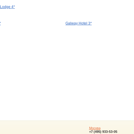
 Lodge 4*
*
Galway Hotel 3*
Москва
+7 (495) 933-53-05