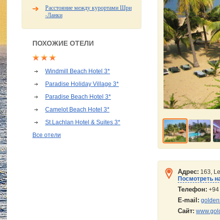
Расстояние между курортами Шри
-Ланки
ПОХОЖИЕ ОТЕЛИ
Windmill Beach Hotel 3*
Paradise Holiday Village 3*
Paradise Beach Hotel 3*
Camelot Beach Hotel 3*
St.Lachlan Hotel & Suites 3*
Все отели
Адрес:
163, Le
Посмотреть на
Телефон:
+94
E-mail:
golden
Сайт:
www.gol