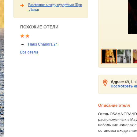
Расстояние между курортами Шри
-Ланки
ПОХОЖИЕ ОТЕЛИ
Haus Chandra 2*
Все отели
Адрес:
49, Ho
Посмотреть на
Описание отеля
Отель OSAMA GRAND B
расположенный в Мау
небольших номерах с
остановки в ходе зна