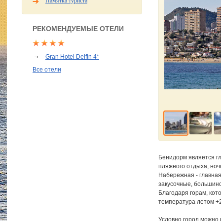
Памятка туриста
РЕКОМЕНДУЕМЫЕ ОТЕЛИ
Gran Hotel Delfin 4*
Все отели
Бенидорм является гл
пляжного отдыха, ноч
Набережная - главна
закусочные, большинс
Благодаря горам, кот
температура летом +2
Условно город можно 