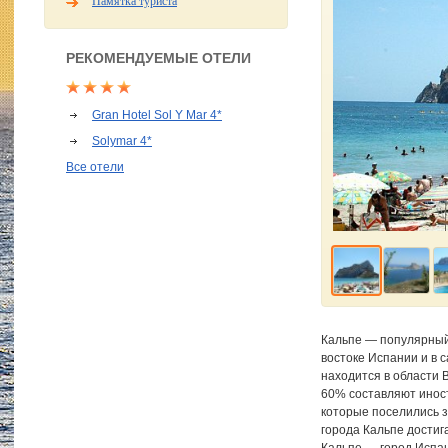
Памятка туриста
РЕКОМЕНДУЕМЫЕ ОТЕЛИ
Gran Hotel Sol Y Mar 4*
Solymar 4*
Все отели
Кальпе — популярный
востоке Испании и в 
находится в области 
60% составляют инос
которые поселились з
города Кальпе достиг