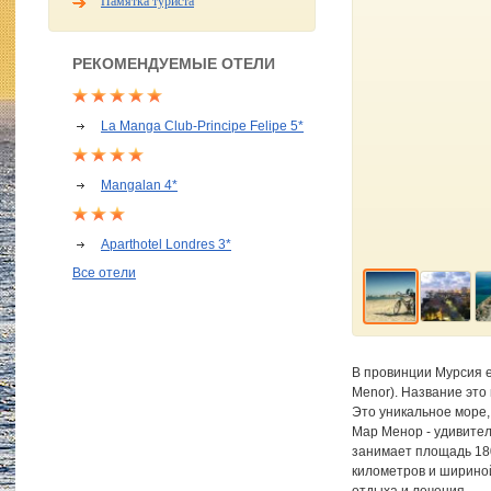
Памятка туриста
РЕКОМЕНДУЕМЫЕ ОТЕЛИ
La Manga Club-Principe Felipe 5*
Mangalan 4*
Aparthotel Londres 3*
Все отели
В провинции Мурсия 
Menor). Название это
Это уникальное море,
Мар Менор - удивите
занимает площадь 180
километров и шириной