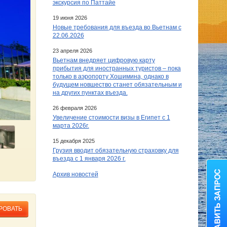
экскурсия по Паттайе
19 июня 2026
Новые требования для въезда во Вьетнам с
22.06.2026
23 апреля 2026
Вьетнам внедряет цифровую карту
прибытия для иностранных туристов – пока
только в аэропорту Хошимина, однако в
будущем новшество станет обязательным и
на других пунктах въезда.
26 февраля 2026
Увеличение стоимости визы в Египет c 1
марта 2026г.
15 декабря 2025
Грузия вводит обязательную страховку для
въезда с 1 января 2026 г.
Архив новостей
РОВАТЬ