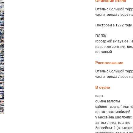
Описание отеля
Отель с большой тер
части города Льорет-
Построен в 1972 году,
ПЛЯЖ:
городской (Playa de F
на пляже зонтики, ше
песчаный
Расположение
Отель с большой тер
части города Льорет-
В отеле
парк
обмен валюты
кабинет врача (платн
прокат автомобилей
у бассейна шезлонги:
автостоянка: платно
бассейны: 1 (в высоки