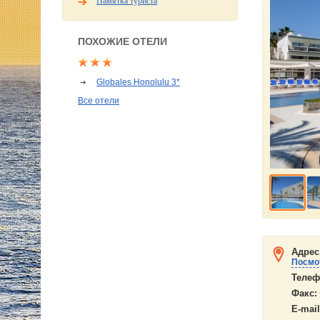
Памятка туриста
ПОХОЖИЕ ОТЕЛИ
Globales Honolulu 3*
Все отели
Адрес
Посмот
Телеф
Факс:
E-mail