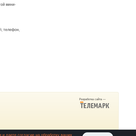
той мини-
i, телефон,
Разработка сайта —
 и даете согласие на обработку ваших