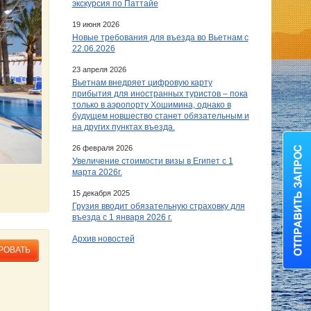
экскурсия по Паттайе
19 июня 2026
Новые требования для въезда во Вьетнам с
22.06.2026
23 апреля 2026
Вьетнам внедряет цифровую карту
прибытия для иностранных туристов – пока
только в аэропорту Хошимина, однако в
будущем новшество станет обязательным и
на других пунктах въезда.
26 февраля 2026
Увеличение стоимости визы в Египет c 1
марта 2026г.
15 декабря 2025
Грузия вводит обязательную страховку для
въезда с 1 января 2026 г.
Архив новостей
РОВАТЬ