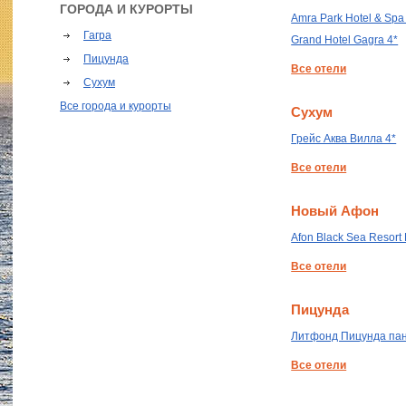
ГОРОДА И КУРОРТЫ
Amra Park Hotel & Spa
Гагра
Grand Hotel Gagra 4*
Пицунда
Все отели
Сухум
Все города и курорты
Сухум
Грейс Аква Вилла 4*
Все отели
Новый Афон
Afon Black Sea Resort 
Все отели
Пицунда
Литфонд Пицунда па
Все отели