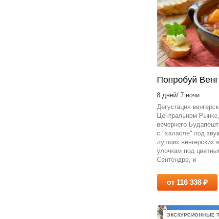
Попробуй Венг
8 дней/ 7 ночи
Дегустация венгерск
Центральном Рынке
вечернего Будапешт
с "халасле" под зву
лучших венгерских 
улочкам под цветны
Сентендре, и
от 116 338 ₽
ЭКСКУРСИОННЫЕ 