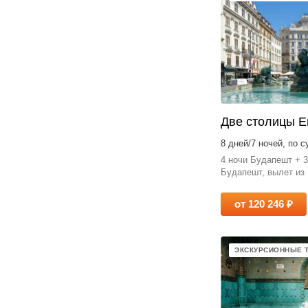
Две столицы 
8 дней/7 ночей, по 
4 ночи Будапешт + 3
Будапешт, вылет из
от 120 246 ₽
ЭКСКУРСИОННЫЕ 