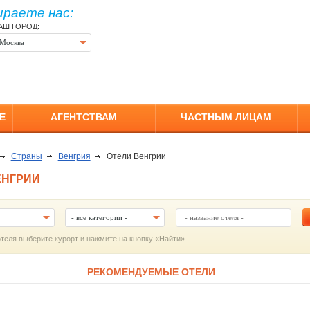
ираете нас:
АШ ГОРОД:
Москва
Е
АГЕНТСТВАМ
ЧАСТНЫМ ЛИЦАМ
Страны
Венгрия
Отели Венгрии
ЕНГРИИ
- все категории -
отеля выберите курорт и нажмите на кнопку «Найти».
РЕКОМЕНДУЕМЫЕ ОТЕЛИ