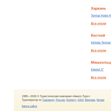
Харкань
Termal Hotel H
Все отели
Кестхей
Kehida Termal
Все отели
Мишкольц
Kikelet 3*
Все отели
1995—2026 © Туристическая компания «Амиго-Турс»
Туроператор по
Таиланду
,
России
,
Египету
,
ОАЭ
,
Венгрии
,
Китаю
Карта сайта