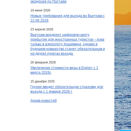
экскурсия по Паттайе
19 июня 2026
Новые требования для въезда во Вьетнам с
22.06.2026
23 апреля 2026
Вьетнам внедряет цифровую карту
прибытия для иностранных туристов – пока
только в аэропорту Хошимина, однако в
будущем новшество станет обязательным и
на других пунктах въезда.
26 февраля 2026
Увеличение стоимости визы в Египет c 1
марта 2026г.
15 декабря 2025
Грузия вводит обязательную страховку для
въезда с 1 января 2026 г.
Архив новостей